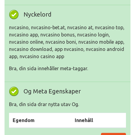
Nyckelord
nvcasino, nvcasino-bet.at, nvcasino at, nvcasino top,
nvcasino app, nvcasino bonus, nvcasino login,
nvcasino online, nvcasino boni, nvcasino mobile app,
nvcasino download, app nvcasino, nvcasino android
app, nvcasino casino app
Bra, din sida innehåller meta-taggar.
Og Meta Egenskaper
Bra, din sida drar nytta utav Og.
Egendom
Innehåll