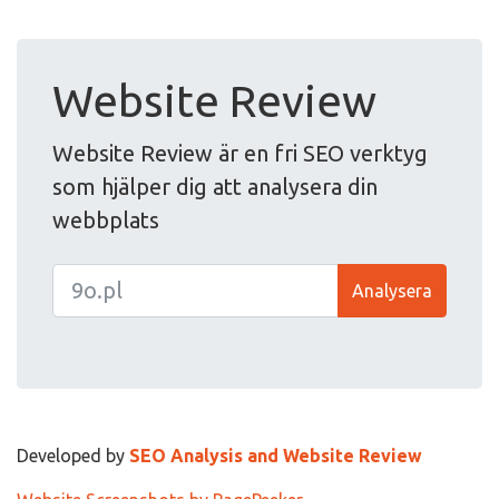
Website Review
Website Review är en fri SEO verktyg
som hjälper dig att analysera din
webbplats
Analysera
Developed by
SEO Analysis and Website Review