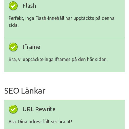
Flash
Perfekt, inga Flash-innehåll har upptäckts på denna
sida.
Iframe
Bra, vi upptäckte inga Iframes på den här sidan.
SEO Länkar
URL Rewrite
Bra. Dina adressfält ser bra ut!