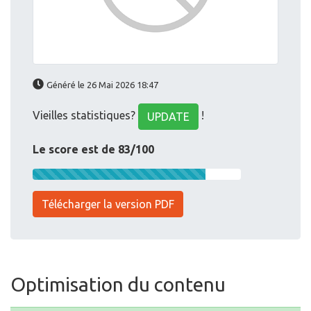
Généré le 26 Mai 2026 18:47
Vieilles statistiques?
!
UPDATE
Le score est de 83/100
Télécharger la version PDF
Optimisation du contenu