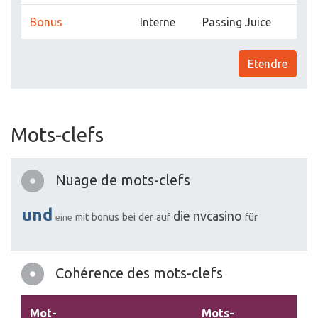
Bonus
Interne
Passing Juice
Etendre
Mots-clefs
Nuage de mots-clefs
und
die
nvcasino
mit
bonus
bei
der
auf
für
eine
Cohérence des mots-clefs
Mot-
Mots-