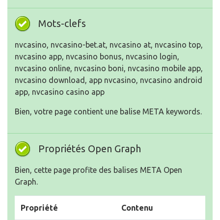
Mots-clefs
nvcasino, nvcasino-bet.at, nvcasino at, nvcasino top,
nvcasino app, nvcasino bonus, nvcasino login,
nvcasino online, nvcasino boni, nvcasino mobile app,
nvcasino download, app nvcasino, nvcasino android
app, nvcasino casino app
Bien, votre page contient une balise META keywords.
Propriétés Open Graph
Bien, cette page profite des balises META Open
Graph.
Propriété
Contenu