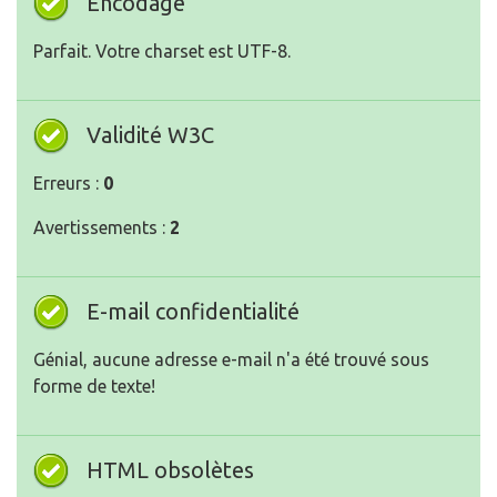
Encodage
Parfait. Votre charset est UTF-8.
Validité W3C
Erreurs :
0
Avertissements :
2
E-mail confidentialité
Génial, aucune adresse e-mail n'a été trouvé sous
forme de texte!
HTML obsolètes