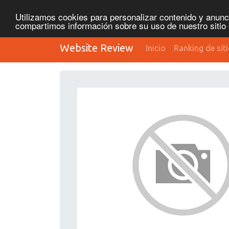
Utilizamos cookies para personalizar contenido y anunci
compartimos información sobre su uso de nuestro sitio 
Website Review
Inicio
Ranking de sit