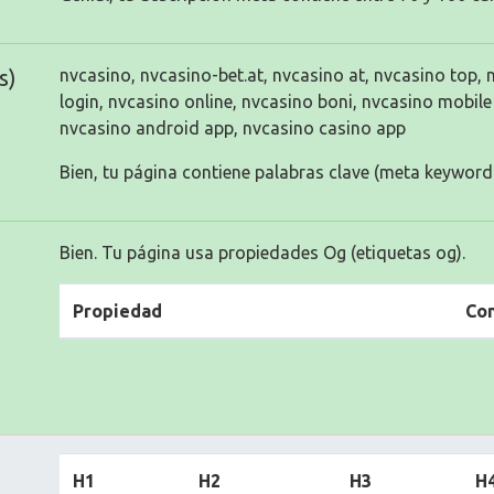
s)
nvcasino, nvcasino-bet.at, nvcasino at, nvcasino top,
login, nvcasino online, nvcasino boni, nvcasino mobil
nvcasino android app, nvcasino casino app
Bien, tu página contiene palabras clave (meta keyword
Bien. Tu página usa propiedades Og (etiquetas og).
Propiedad
Co
H1
H2
H3
H