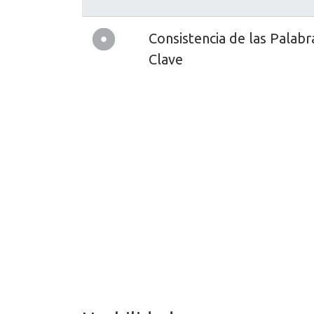
Consistencia de las Palabr
Clave