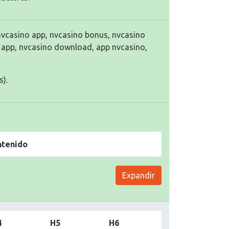
 nvcasino app, nvcasino bonus, nvcasino
e app, nvcasino download, app nvcasino,
s).
ntenido
Expandir
4
H5
H6