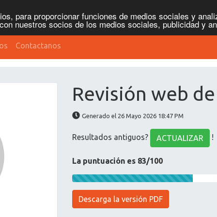
os, para proporcionar funciones de medios sociales y analiz
con nuestros socios de los medios sociales, publicidad y an
ios
Contactanos
Revisión web de
Generado el 26 Mayo 2026 18:47 PM
Resultados antiguos?
!
ACTUALIZAR
La puntuación es 83/100
Descarga la versión PDF