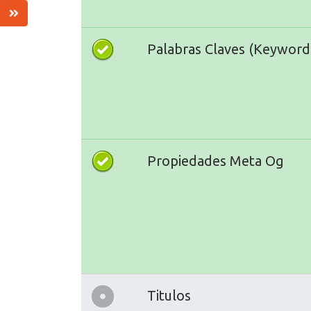
Palabras Claves (Keyword
Propiedades Meta Og
Titulos