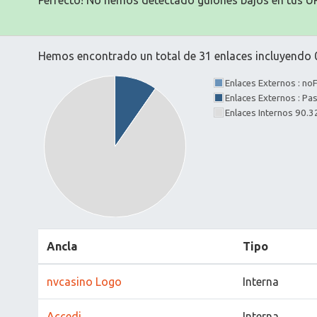
Hemos encontrado un total de 31 enlaces incluyendo 0
Enlaces Externos : no
Enlaces Externos : P
Enlaces Internos 90.
Ancla
Tipo
nvcasino Logo
Interna
Accedi
Interna