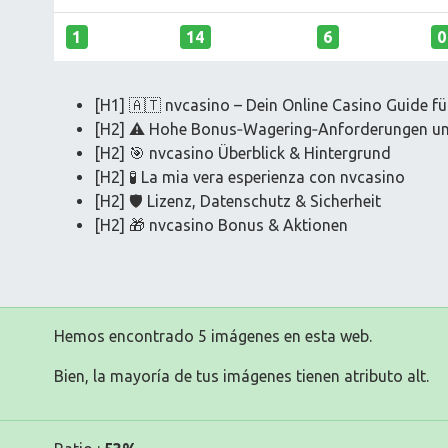
1
14
6
0
[H1] 🇦🇹 nvcasino – Dein Online Casino Guide fü
[H2] ⚠️ Hohe Bonus‑Wagering‑Anforderungen und
[H2] 🎯 nvcasino Überblick & Hintergrund
[H2] 🧪 La mia vera esperienza con nvcasino
[H2] 🛡️ Lizenz, Datenschutz & Sicherheit
[H2] 🎁 nvcasino Bonus & Aktionen
Hemos encontrado 5 imágenes en esta web.
Bien, la mayoría de tus imágenes tienen atributo alt.