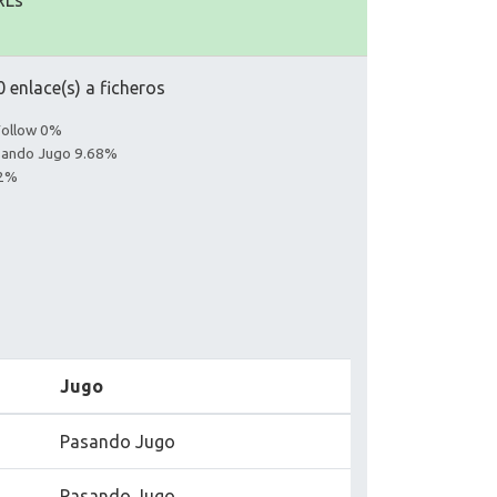
 enlace(s) a ficheros
Follow 0%
asando Jugo 9.68%
32%
Jugo
Pasando Jugo
Pasando Jugo