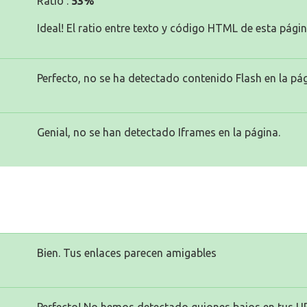
Ratio :
53%
Ideal! El ratio entre texto y código HTML de esta págin
Perfecto, no se ha detectado contenido Flash en la pág
Genial, no se han detectado Iframes en la página.
Bien. Tus enlaces parecen amigables
Perfecto! No hemos detectado guiones bajos en tus U