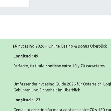
🎰 nvcasino 2026 – Online Casino & Bonus Überblick
Longitud : 49
Perfecto, tu título contiene entre 10 y 70 caracteres.
Umfassender nvcasino Guide 2026 für Österreich: Logi
Gebühren und Sicherheit im Überblick.
Longitud : 123
Genial, tu descripción meta contiene entre 70 y 160 ca