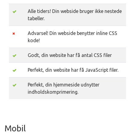
Alle tiders! Din webside bruger ikke nestede
tabeller.
Advarsel! Din webside benytter inline CSS
kode!
Godt, din website har få antal CSS filer
Perfekt, din website har få JavaScript filer.
Perfekt, din hjemmeside udnytter
indholdskomprimering.
Mobil