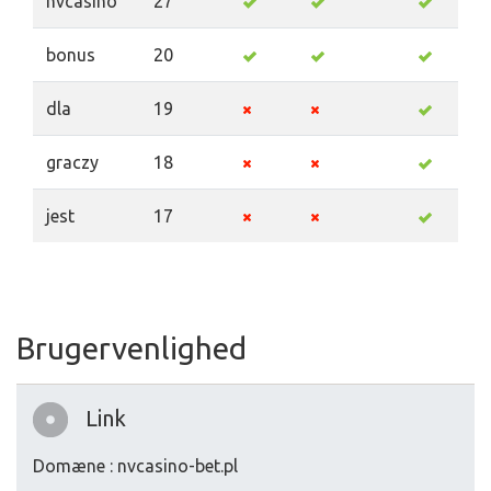
nvcasino
27
bonus
20
dla
19
graczy
18
jest
17
Brugervenlighed
Link
Domæne : nvcasino-bet.pl