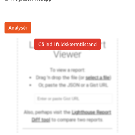
Analysér
Gå ind i fuldskærmtilstand