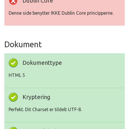
Dublin Core
Denne side benytter IKKE Dublin Core principperne.
Dokument
Dokumenttype
HTML 5
Kryptering
Perfekt. Dit Charset er tildelt UTF-8.