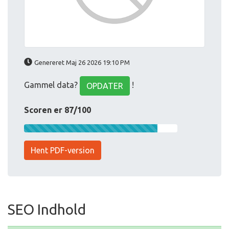
Genereret Maj 26 2026 19:10 PM
Gammel data?
!
OPDATER
Scoren er 87/100
Hent PDF-version
SEO Indhold