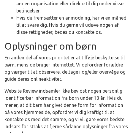
anden organisation eller direkte til dig under visse
betingelser.
Hvis du fremsætter en anmodning, har vi en måned
til at svare dig. Hvis du gerne vil udøve nogen af
disse rettigheder, bedes du kontakte os.
Oplysninger om børn
En anden del af vores prioritet er at tilføje beskyttelse til
børn, mens de bruger internettet. Vi opfordrer forældre
og værger til at observere, deltage i og/eller overvåge og
guide deres onlineaktivitet.
Website Review indsamler ikke bevidst nogen personlig
identificerbar information fra børn under 13 år. Hvis du
mener, at dit barn har givet denne form for information
på vores hjemmeside, opfordrer vi dig kraftigt til at
kontakte os med det samme, og vi vil gøre vores bedste
indsats for straks at fjerne sådanne oplysninger fra vores