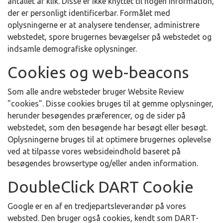
antallet af klik. Disse er ikke knyttet til nogen information,
der er personligt identificerbar. Formålet med
oplysningerne er at analysere tendenser, administrere
webstedet, spore brugernes bevægelser på webstedet og
indsamle demografiske oplysninger.
Cookies og web-beacons
Som alle andre websteder bruger Website Review
"cookies". Disse cookies bruges til at gemme oplysninger,
herunder besøgendes præferencer, og de sider på
webstedet, som den besøgende har besøgt eller besøgt.
Oplysningerne bruges til at optimere brugernes oplevelse
ved at tilpasse vores websideindhold baseret på
besøgendes browsertype og/eller anden information.
DoubleClick DART Cookie
Google er en af en tredjepartsleverandør på vores
websted. Den bruger også cookies, kendt som DART-