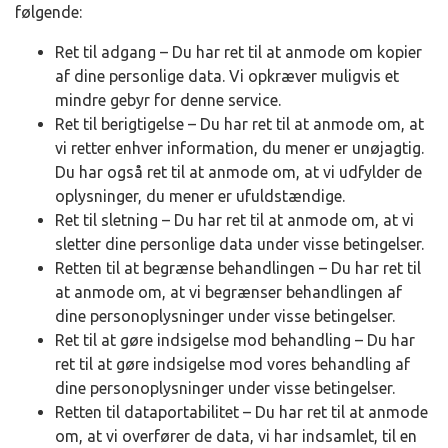
følgende:
Ret til adgang – Du har ret til at anmode om kopier
af dine personlige data. Vi opkræver muligvis et
mindre gebyr for denne service.
Ret til berigtigelse – Du har ret til at anmode om, at
vi retter enhver information, du mener er unøjagtig.
Du har også ret til at anmode om, at vi udfylder de
oplysninger, du mener er ufuldstændige.
Ret til sletning – Du har ret til at anmode om, at vi
sletter dine personlige data under visse betingelser.
Retten til at begrænse behandlingen – Du har ret til
at anmode om, at vi begrænser behandlingen af
dine personoplysninger under visse betingelser.
Ret til at gøre indsigelse mod behandling – Du har
ret til at gøre indsigelse mod vores behandling af
dine personoplysninger under visse betingelser.
Retten til dataportabilitet – Du har ret til at anmode
om, at vi overfører de data, vi har indsamlet, til en