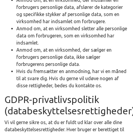
Anmod om, at en virksomhed, der indsamler en
forbrugers personlige data, afslører de kategorier
og specifikke stykker af personlige data, som en
virksomhed har indsamlet om forbrugere.
Anmod om, at en virksomhed sletter alle personlige
data om forbrugeren, som en virksomhed har
indsamlet.
Anmod om, at en virksomhed, der sælger en
forbrugers personlige data, ikke sælger
forbrugerens personlige data.
Hvis du fremsætter en anmodning, har vi en måned
til at svare dig. Hvis du gerne vil udøve nogen af
disse rettigheder, bedes du kontakte os.
GDPR-privatlivspolitik
(databeskyttelsesrettigheder
Vi vil gerne sikre os, at du er fuldt ud klar over alle dine
databeskyttelsesrettigheder. Hver bruger er berettiget til