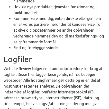
hjemmeside
Udvikle nye produkter, tjenester, funktioner og
funktionalitet
Kommunikere med dig, enten direkte eller gennem
en af vores partnere, herunder til kundeservice, for
at give dig opdateringer og andre oplysninger
vedrørende hjemmesiden og til markedsførings- og
salgsfremmende formål
Find og forebygge svindel
Logfiler
Website Review følger en standardprocedure for brug af
logfiler. Disse filer logger besøgende, når de besøger
websteder. Alle hostingfirmaer gør dette og er en del af
hostingtjenesternes analyser. De oplysninger, der
indsamles af logfiler, omfatter internetprotokol (IP)-
adresser, browsertype, internetudbyder (ISP), dato- og
tidsstempel, henvisnings-/afslutningssider og muligvis