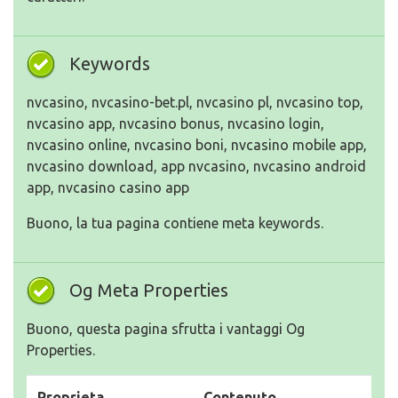
Keywords
nvcasino, nvcasino-bet.pl, nvcasino pl, nvcasino top,
nvcasino app, nvcasino bonus, nvcasino login,
nvcasino online, nvcasino boni, nvcasino mobile app,
nvcasino download, app nvcasino, nvcasino android
app, nvcasino casino app
Buono, la tua pagina contiene meta keywords.
Og Meta Properties
Buono, questa pagina sfrutta i vantaggi Og
Properties.
Proprieta
Contenuto