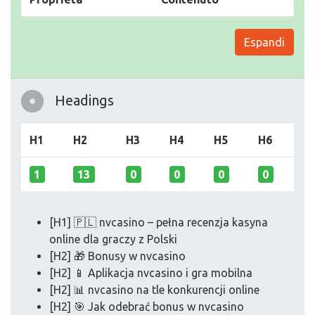
Espandi
Headings
H1
H2
H3
H4
H5
H6
1
13
0
0
0
0
[H1] 🇵🇱 nvcasino – pełna recenzja kasyna
online dla graczy z Polski
[H2] 🎁 Bonusy w nvcasino
[H2] 📱 Aplikacja nvcasino i gra mobilna
[H2] 📊 nvcasino na tle konkurencji online
[H2] 🎯 Jak odebrać bonus w nvcasino