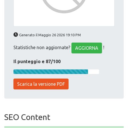
Generato il Maggio 26 2026 19:10 PM
Statistiche non aggiornate?
!
AGGIORNA
Il punteggio e 87/100
Scarica la versione PDF
SEO Content