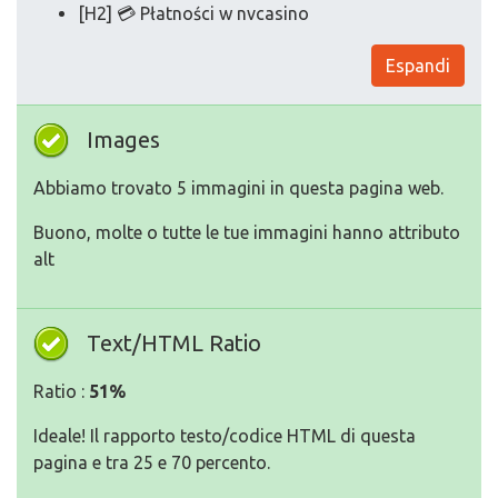
[H2] 💳 Płatności w nvcasino
Espandi
Images
Abbiamo trovato 5 immagini in questa pagina web.
Buono, molte o tutte le tue immagini hanno attributo
alt
Text/HTML Ratio
Ratio :
51%
Ideale! Il rapporto testo/codice HTML di questa
pagina e tra 25 e 70 percento.