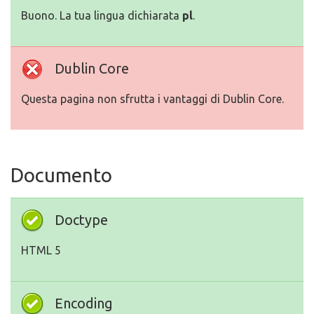
Buono. La tua lingua dichiarata
pl
.
Dublin Core
Questa pagina non sfrutta i vantaggi di Dublin Core.
Documento
Doctype
HTML 5
Encoding