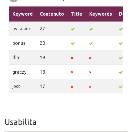
Keyword
Contenuto
Title
Keywords
Descr
nvcasino
27
bonus
20
dla
19
graczy
18
jest
17
Usabilita