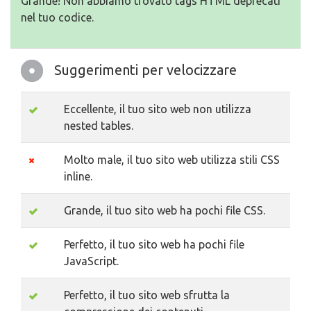
Grande! Non abbiamo trovato tags HTML deprecati
nel tuo codice.
Suggerimenti per velocizzare
Eccellente, il tuo sito web non utilizza
nested tables.
Molto male, il tuo sito web utilizza stili CSS
inline.
Grande, il tuo sito web ha pochi file CSS.
Perfetto, il tuo sito web ha pochi file
JavaScript.
Perfetto, il tuo sito web sfrutta la