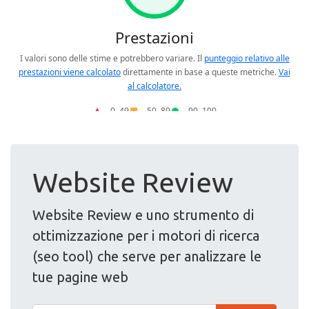
Website Review
Website Review e uno strumento di
ottimizzazione per i motori di ricerca
(seo tool) che serve per analizzare le
tue pagine web