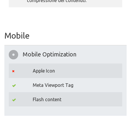
compressione dei contenuti.
Mobile
Mobile Optimization
Apple Icon
Meta Viewport Tag
Flash content