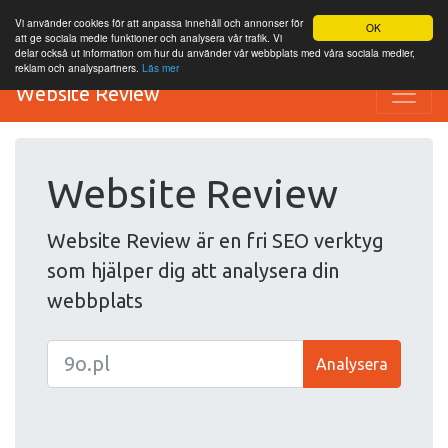
Vi använder cookies för att anpassa innehåll och annonser för
OK
att ge sociala medie funktioner och analysera vår trafik. Vi
delar också ut information om hur du använder vår webbplats med våra sociala medier,
reklam och analyspartners.
Läs mer
Website Review
Website Review
Website Review är en fri SEO verktyg
som hjälper dig att analysera din
webbplats
Analysera