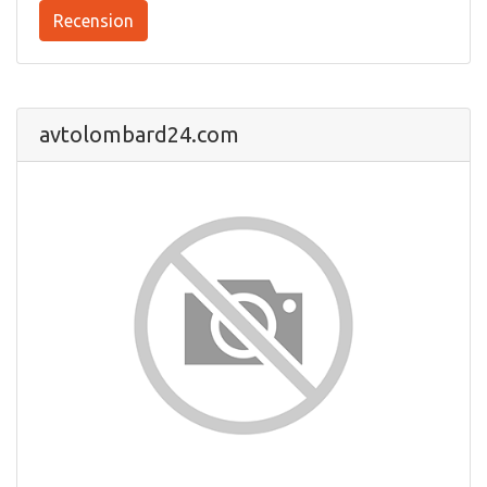
Recension
avtolombard24.com