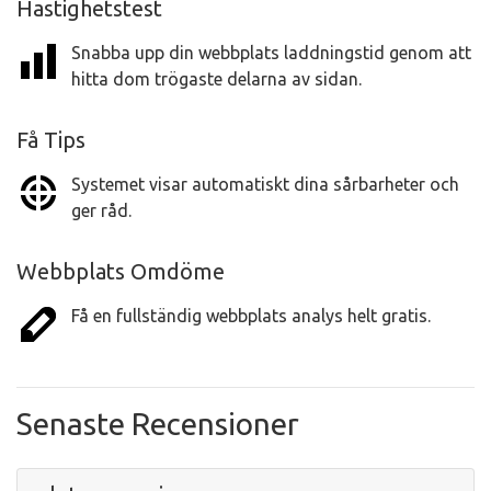
Hastighetstest
Snabba upp din webbplats laddningstid genom att
hitta dom trögaste delarna av sidan.
Få Tips
Systemet visar automatiskt dina sårbarheter och
ger råd.
Webbplats Omdöme
Få en fullständig webbplats analys helt gratis.
Senaste Recensioner