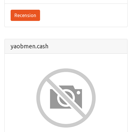
Recension
yaobmen.cash