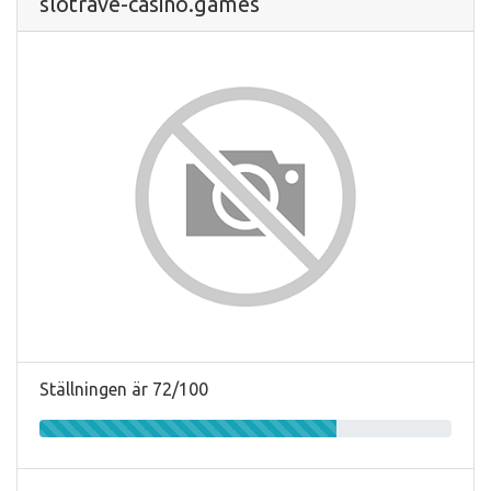
slotrave-casino.games
Ställningen är 72/100