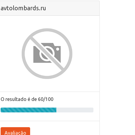
avtolombards.ru
O resultado é de 60/100
Avaliação