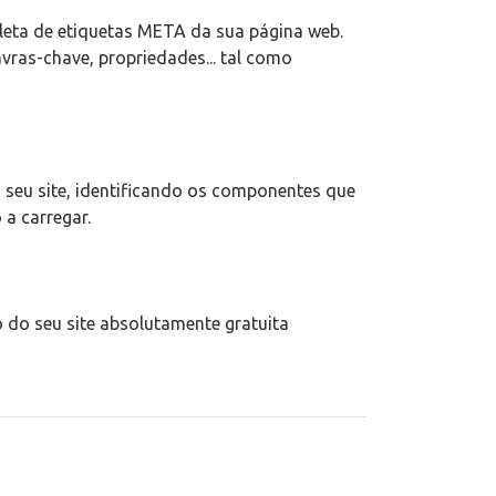
pleta de etiquetas META da sua página web.
lavras-chave, propriedades... tal como
 seu site, identificando os componentes que
a carregar.
 do seu site absolutamente gratuita