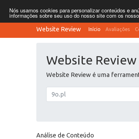
Nós usamos cookies para personalizar conteúdos e anún
informações sobre seu uso do nosso site com os nossos 
Website Review
Início
Avaliações
C
Website Review
Website Review é uma ferramenta 
Análise de Conteúdo