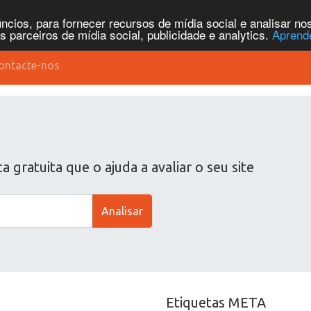
cios, para fornecer recursos de mídia social e analisar n
parceiros de mídia social, publicidade e analytics.
Aprend
ontacte-nos
gratuita que o ajuda a avaliar o seu site
Analisar
Etiquetas META