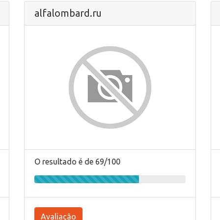
alfalombard.ru
O resultado é de 69/100
Avaliação