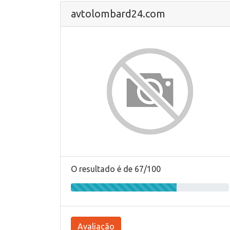
avtolombard24.com
O resultado é de 67/100
Avaliação