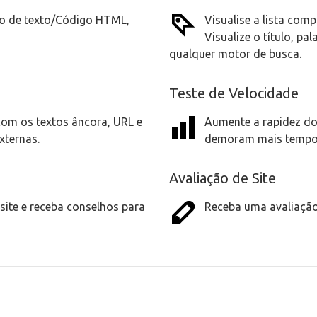
cio de texto/Código HTML,
Visualise a lista com
Visualize o título, pa
qualquer motor de busca.
Teste de Velocidade
 com os textos âncora, URL e
Aumente a rapidez do
xternas.
demoram mais tempo 
Avaliação de Site
 site e receba conselhos para
Receba uma avaliação