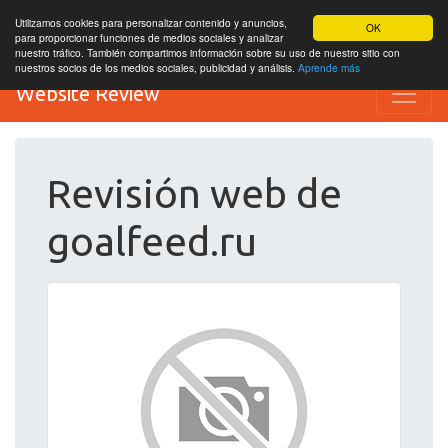
Utilizamos cookies para personalizar contenido y anuncios,
OK
para proporcionar funciones de medios sociales y analizar
nuestro tráfico. También compartimos información sobre su uso de nuestro sitio con
nuestros socios de los medios sociales, publicidad y análisis.
Aprende más
Website Review
Revisión web de
goalfeed.ru