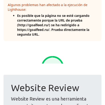
Website Review
Website Review es una herramienta